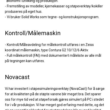
‎ ‎ økonomi i utvikling og produksjon.
- Fremstilling av modeller, kjernekasser og støpeverktøy/kokiller
produseres på eget hus.
- Vi bruker Solid Works som tegne- og konstruksjonsprogram.
Kontroll/Målemaskin
- Kontroll/Måleavdeling for målekontroll utføres i en Zeiss
koordinat målemaskin, type Contura G2 10/12/6 Aktiv.
- Full målekontroll (FAI) med dokumentert måleliste av alle mål
på tegningen kan utføres.
Novacast
Vi har investert i støpesimuleringsverktøy (NovaCast) for å sørge
for at kvaliteten på de støpte varene blir meget bra. Det sparer
oss for mye tid ved at støpeforsøk gjøres simulert på PC i stedet
for i vår produksjon. Vi har meget god erfaring med dette, og det