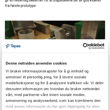
gir en vesentlig sikkerhet for at støpedelene blir av god kvalitet
fra første prototype.
Denne nettsiden anvender cookies
Vi bruker informasjonskapsler for å gi innhold og
annonser et personlig preg, for å levere sosiale
mediefunksjoner og for å analysere trafikken vår. Vi deler
dessuten informasjon om hvordan du bruker nettstedet
vårt, med partnerne våre innen sosiale medier,
annonsering og analysearbeid, som kan kombinere den
med annen informasjon du har gjort tilgjengelig for dem,