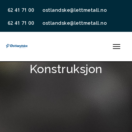
62 41 71 00
ostlandske@lettmetall.no
62 41 71 00
ostlandske@lettmetall.no
Konstruksjon