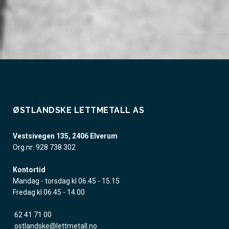
ØSTLANDSKE LETTMETALL AS
Vestsivegen 135, 2406 Elverum
Org.nr: 928 738 302
Kontortid
Mandag - torsdag kl 06.45 - 15.15
Fredag kl 06.45 - 14.00
62 41 71 00
ostlandske@lettmetall.no