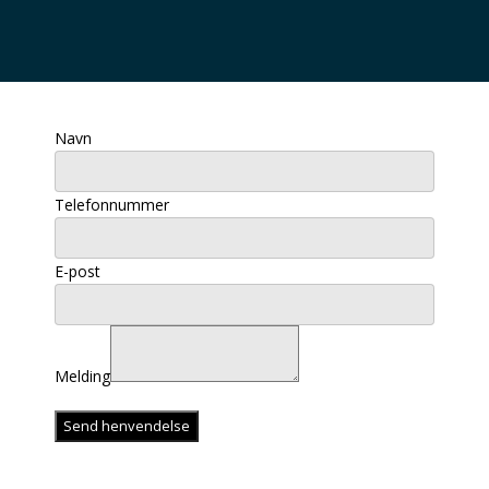
Navn
Telefonnummer
E-post
Melding
Send henvendelse