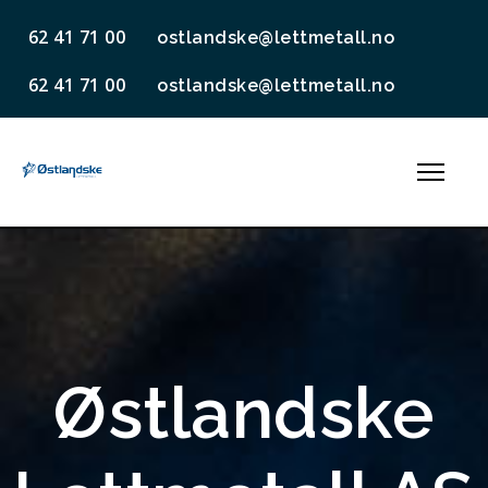
62 41 71 00
ostlandske@lettmetall.no
62 41 71 00
ostlandske@lettmetall.no
Østlandske