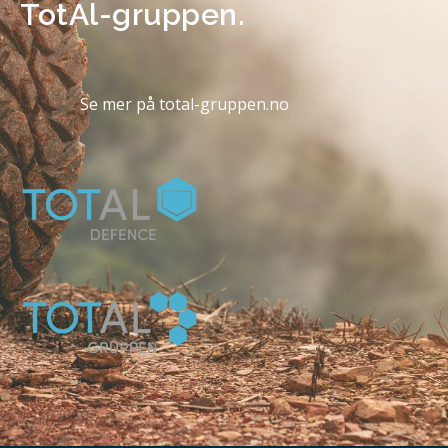
TotAl-gruppen.
Se mer på total-gruppen.no