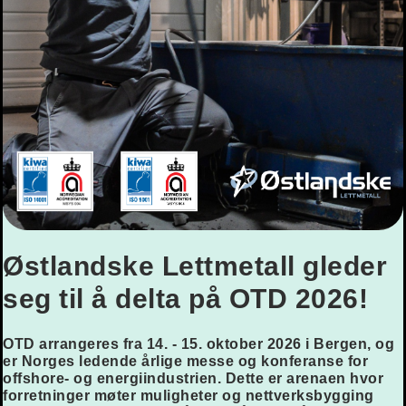
Østlandske Lettmetall gleder
seg til å delta på OTD 2026!
OTD arrangeres fra 14. - 15. oktober 2026 i Bergen
, og
er Norges ledende årlige messe og konferanse for
offshore- og energiindustrien. Dette er arenaen hvor
forretninger møter muligheter og nettverksbygging