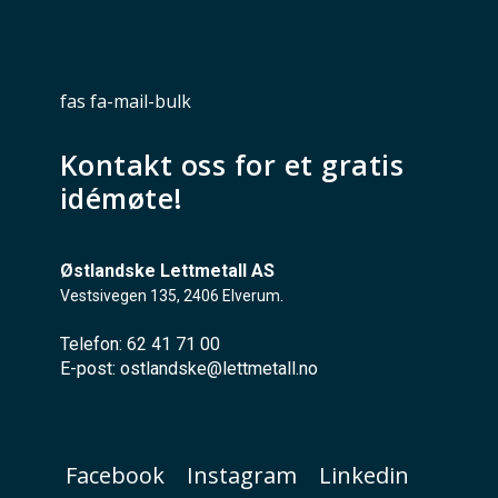
fas fa-mail-bulk
Kontakt oss for et gratis
idémøte!
Østlandske Lettmetall AS
.
Vestsivegen 135, 2406 Elverum
Telefon: 62 41 71 00
E-post: ostlandske@lettmetall.no
Facebook
Instagram
Linkedin