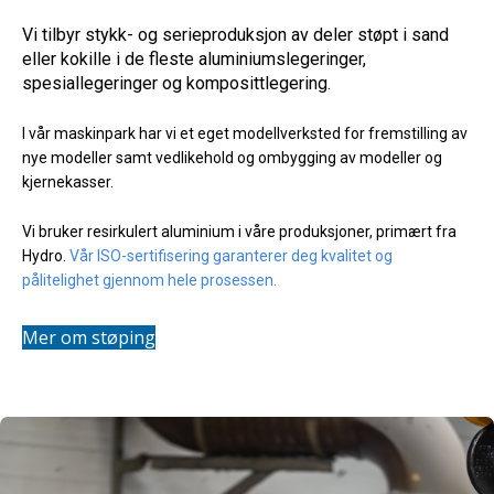
Vi tilbyr stykk- og serieproduksjon av deler støpt i sand
eller kokille i de fleste aluminiumslegeringer,
spesiallegeringer og komposittlegering.
I vår maskinpark har vi et eget modellverksted for fremstilling av
nye modeller samt vedlikehold og ombygging av modeller og
kjernekasser.
Vi bruker resirkulert aluminium i våre produksjoner, primært fra
Hydro.
Vår ISO-sertifisering garanterer deg kvalitet og
pålitelighet gjennom hele prosessen.
Mer om støping