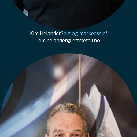
Kim Helander
Salg og markedssjef
kim.helander@lettmetall.no