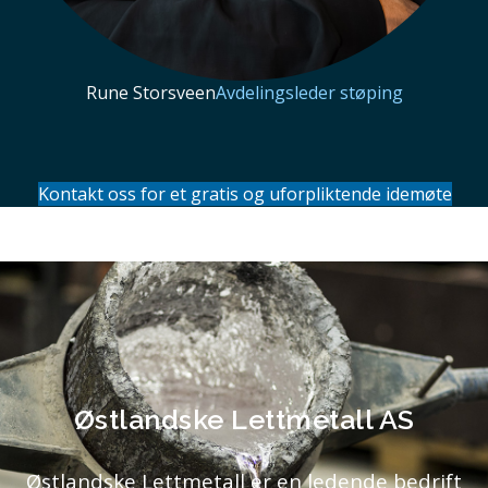
Rune Storsveen
Avdelingsleder støping
Kontakt oss for et gratis og uforpliktende idemøte
Østlandske Lettmetall AS
Østlandske Lettmetall er en ledende bedrift