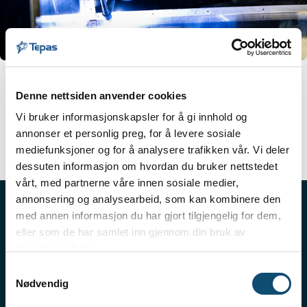
Denne nettsiden anvender cookies
Vi bruker informasjonskapsler for å gi innhold og
annonser et personlig preg, for å levere sosiale
mediefunksjoner og for å analysere trafikken vår. Vi deler
dessuten informasjon om hvordan du bruker nettstedet
vårt, med partnerne våre innen sosiale medier,
annonsering og analysearbeid, som kan kombinere den
med annen informasjon du har gjort tilgjengelig for dem,
eller som de har samlet inn gjennom din bruk av
tjenestene deres.
Flinke folk på laget
Samtykkevalg
Nødvendig