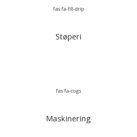
fas fa-fill-drip
Støperi
fas fa-cogs
Maskinering