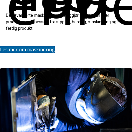
enhe
Den avanserte maskinparken muliggjør full kontroll over
produksjonsprosessen, fra støping, herding, maskinering og til
ferdig produkt.
Les mer om maskinering