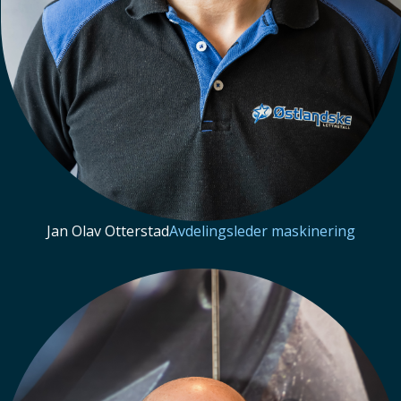
Jan Olav Otterstad
Avdelingsleder maskinering