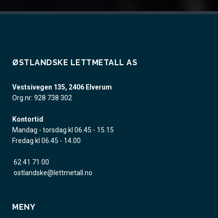
ØSTLANDSKE LETTMETALL AS
Vestsivegen 135, 2406 Elverum
Org.nr: 928 738 302
Kontortid
Mandag - torsdag kl 06.45 - 15.15
Fredag kl 06.45 - 14.00
62 41 71 00
ostlandske@lettmetall.no
MENY